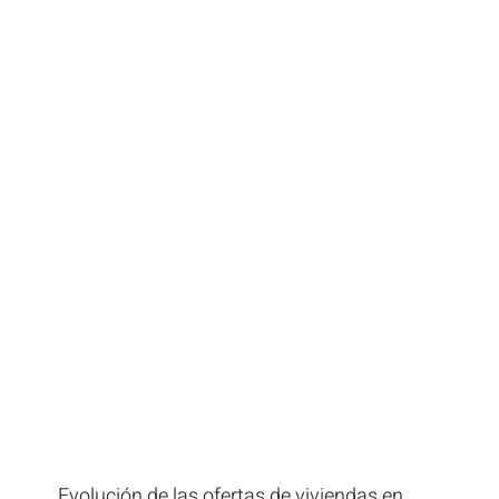
Evolución de las ofertas de viviendas en