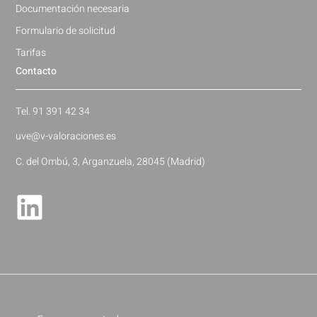
Documentación necesaria
Formulario de solicitud
Tarifas
Contacto
Tel. 91 391 42 34
uve@v-valoraciones.es
C. del Ombú, 3, Arganzuela, 28045 (Madrid)