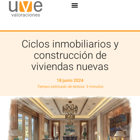
Ciclos inmobiliarios y
construcción de
viviendas nuevas
18 junio 2024
Tiempo estimado de lectura: 3 minutos