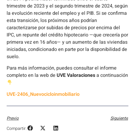
trimestre de 2023 y el segundo trimestre de 2024, según
la evolución reciente del empleo y el PIB. Si se confirma
esta transición, los próximos años podrían
caracterizarse por subidas de precios por encima del
IPC, un repunte del crédito hipotecario —que crecería por
primera vez en 16 años— y un aumento de las viviendas
iniciadas, condicionado en parte por la disponibilidad de
suelo.
Para más información, puedes consultar el informe
completo en la web de
UVE Valoraciones
a continuación
UVE-2406_Nuevocicloinmobiliario
Previo
Siguiente
Compartir: