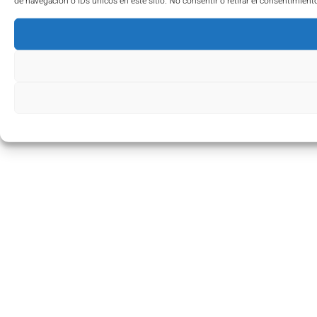
de navegación o IDs únicos en este sitio. No consentir o retirar el consentimient