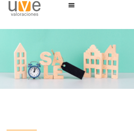
Solicitar
tasación