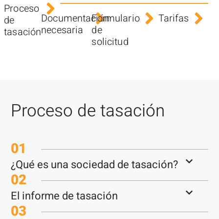
Proceso
Documentación
Formulario
Tarifas
de
necesaria
de
tasación
solicitud
Proceso de tasación
01
¿Qué es una sociedad de tasación?
02
El informe de tasación
03