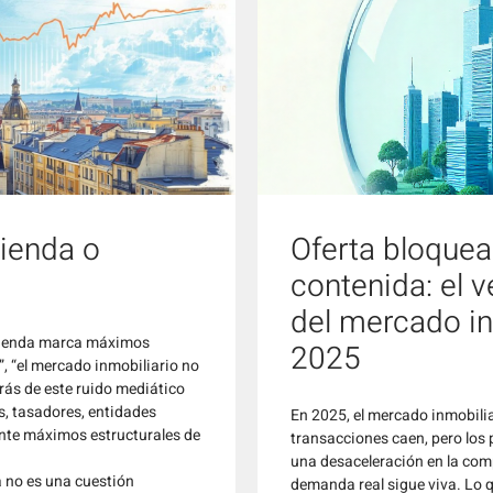
ienda o
Oferta bloque
contenida: el 
del mercado in
vivienda marca máximos
2025
”, “el mercado inmobiliario no
rás de este ruido mediático
s, tasadores, entidades
En 2025, el mercado inmobilia
ante máximos estructurales de
transacciones caen, pero los 
una desaceleración en la com
a no es una cuestión
demanda real sigue viva. Lo qu