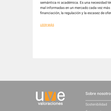
semántica ni académica. Es una necesidad téc
mal informadas en un mercado cada vez más 
financiación, la regulación y la escasez de ofe
LEER MÁS
Sobre nosotro
Sostenibilidad