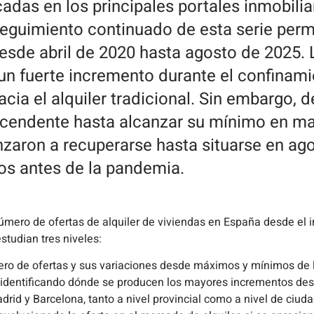
cadas en los principales portales inmobilia
 seguimiento continuado de esta serie perm
desde abril de 2020 hasta agosto de 2025. 
un fuerte incremento durante el confinami
hacia el alquiler tradicional. Sin embargo,
scendente hasta alcanzar su mínimo en m
nzaron a recuperarse hasta situarse en ag
dos antes de la pandemia.
úmero de ofertas de alquiler de viviendas en España desde el in
studian tres niveles:
ero de ofertas y sus variaciones desde máximos y mínimos de l
, identificando dónde se producen los mayores incrementos des
id y Barcelona, tanto a nivel provincial como a nivel de ciuda