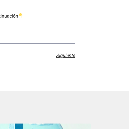
tinuación
Siguiente