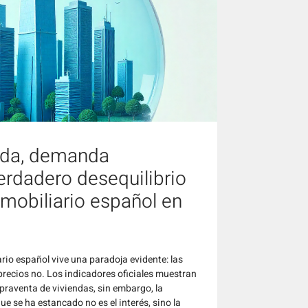
ada, demanda
verdadero desequilibrio
mobiliario español en
rio español vive una paradoja evidente: las
precios no. Los indicadores oficiales muestran
praventa de viviendas, sin embargo, la
e se ha estancado no es el interés, sino la