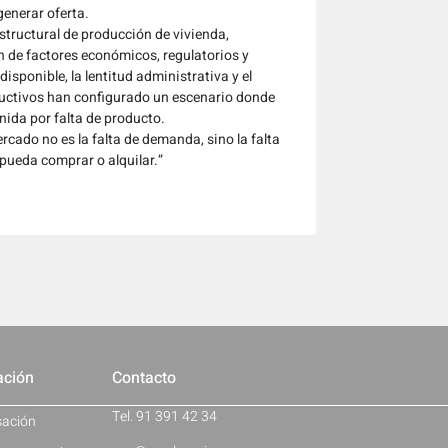
enerar oferta.
structural de producción de vivienda,
 de factores económicos, regulatorios y
disponible, la lentitud administrativa y el
uctivos han configurado un escenario donde
ida por falta de producto.
rcado no es la falta de demanda, sino la falta
pueda comprar o alquilar.”
ación
Contacto
Tel. 91 391 42 34
sación