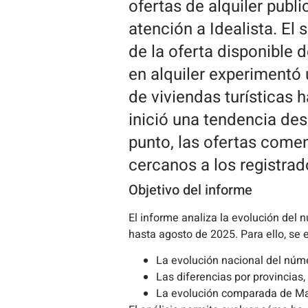
ofertas de alquiler publi
atención a Idealista. El
de la oferta disponible 
en alquiler experimentó 
de viviendas turísticas 
inició una tendencia de
punto, las ofertas come
cercanos a los registra
Objetivo del informe
El informe analiza la evolución del n
hasta agosto de 2025. Para ello, se e
La evolución nacional del núm
Las diferencias por provincias
La evolución comparada de Madr