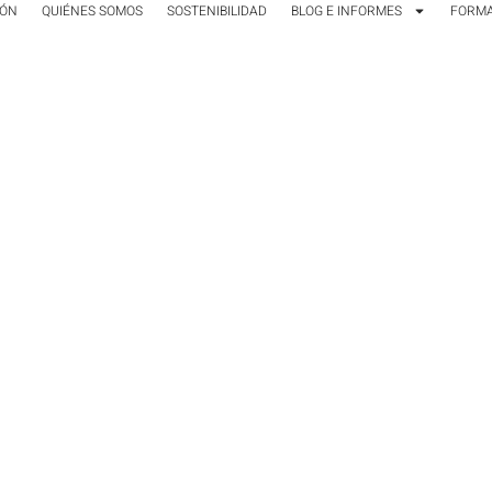
IÓN
QUIÉNES SOMOS
SOSTENIBILIDAD
BLOG E INFORMES
FORM