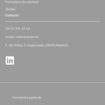
Formulario de solicitud
Tarifas
Contacto
Tel. 91 391 42 34
uve@v-valoraciones.es
C. del Ombú, 3, Arganzuela, 28045 (Madrid)
Formamos parte de: