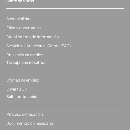
Sobre nosotros
Sostenibilidad
Ética y gobernanza
Canal Interno de Información
Servicio de Atención al Cliente (SAC)
Presencia en medios
Trabaja con nosotros
Ofertas de empleo
Envía tu CV
Solicitar tasación
Proceso de tasación
Documentación necesaria