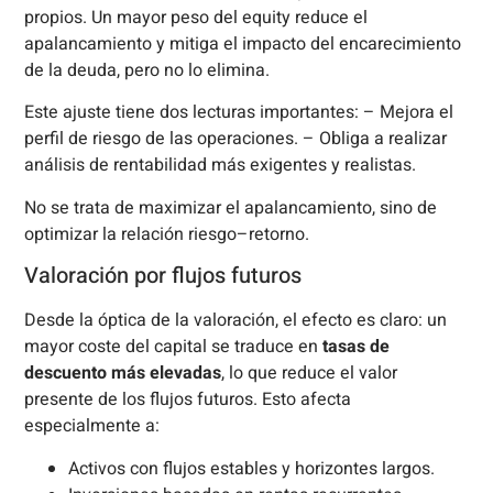
propios. Un mayor peso del equity reduce el
apalancamiento y mitiga el impacto del encarecimiento
de la deuda, pero no lo elimina.
Este ajuste tiene dos lecturas importantes: – Mejora el
perfil de riesgo de las operaciones. – Obliga a realizar
análisis de rentabilidad más exigentes y realistas.
No se trata de maximizar el apalancamiento, sino de
optimizar la relación riesgo–retorno.
Valoración por flujos futuros
Desde la óptica de la valoración, el efecto es claro: un
mayor coste del capital se traduce en
tasas de
descuento más elevadas
, lo que reduce el valor
presente de los flujos futuros. Esto afecta
especialmente a:
Activos con flujos estables y horizontes largos.