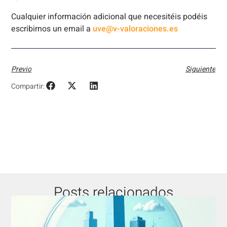
Cualquier información adicional que necesitéis podéis
escribirnos un email a
uve@v-valoraciones.es
Previo
Siguiente
Compartir:
Posts relacionados