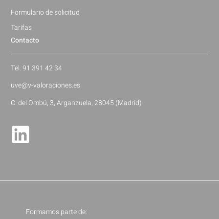
Formulario de solicitud
Tarifas
Contacto
Tel. 91 391 42 34
uve@v-valoraciones.es
C. del Ombú, 3, Arganzuela, 28045 (Madrid)
Formamos parte de: