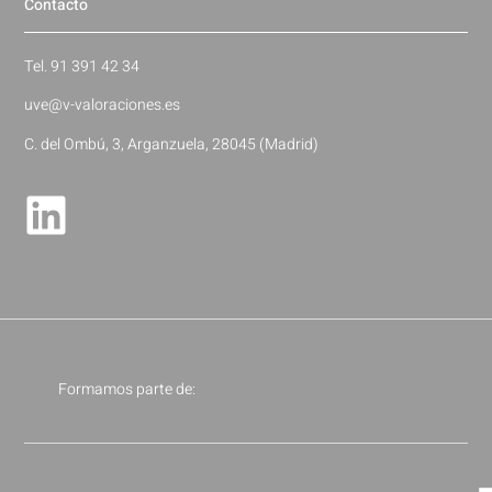
Contacto
Tel. 91 391 42 34
uve@v-valoraciones.es
C. del Ombú, 3, Arganzuela, 28045 (Madrid)
Formamos parte de: