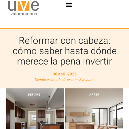
Reformar con cabeza:
cómo saber hasta dónde
merece la pena invertir
30 abril 2025
Tiempo estimado de lectura: 3 minutos