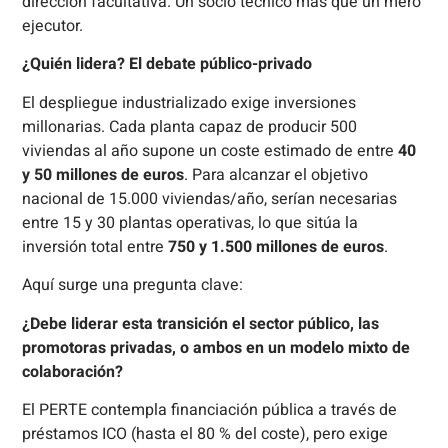
dirección facultativa. Un socio técnico más que un mero
ejecutor.
¿Quién lidera? El debate público-privado
El despliegue industrializado exige inversiones
millonarias. Cada planta capaz de producir 500
viviendas al año supone un coste estimado de entre
40
y 50 millones de euros
. Para alcanzar el objetivo
nacional de 15.000 viviendas/año, serían necesarias
entre 15 y 30 plantas operativas, lo que sitúa la
inversión total entre
750 y 1.500 millones de euros
.
Aquí surge una pregunta clave:
¿Debe liderar esta transición el sector público, las
promotoras privadas, o ambos en un modelo mixto de
colaboración?
El PERTE contempla financiación pública a través de
préstamos ICO (hasta el 80 % del coste), pero exige