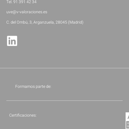
Tel. 91 391 42 34
uve@v-valoraciones.es
C. del Ombú, 3, Arganzuela, 28045 (Madrid)
Formamos parte de:
Certificaciones: