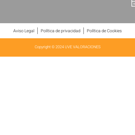
Aviso Legal
Política de privacidad
Política de Cookies
Copyright © 2024 UVE VALORACIONES