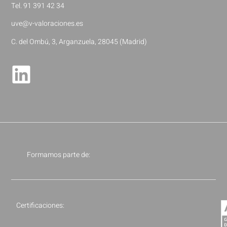
Tel. 91 391 42 34
uve@v-valoraciones.es
C. del Ombú, 3, Arganzuela, 28045 (Madrid)
Formamos parte de:
Certificaciones: