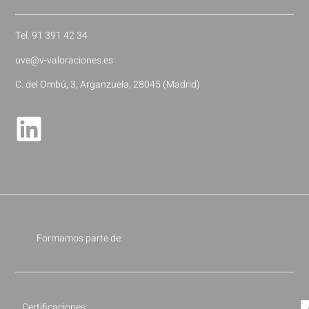
Tel. 91 391 42 34
uve@v-valoraciones.es
C. del Ombú, 3, Arganzuela, 28045 (Madrid)
Formamos parte de:
Certificaciones: