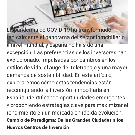
La pandemia de COVID-19 ha transformado
radicalmente el panorama del sector inmobiliario
a nivel mundial, y España no ha sido una
excepción. Las preferencias de los inversores han
evolucionado, impulsadas por cambios en los
estilos de vida, el auge del teletrabajo y una mayor
demanda de sostenibilidad. En este artículo,
exploraremos cómo estas tendencias están
reconfigurando la inversión inmobiliaria en
España, identificando oportunidades emergentes
y proponiendo estrategias clave para maximizar el
rendimiento en un mercado en rápida evolución.
Cambio de Paradigma: De las Grandes Ciudades a los
Nuevos Centros de Inversión