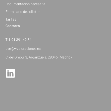
Documentación necesaria
Formulario de solicitud
Tarifas
Contacto
Tel. 91 391 42 34
uve@v-valoraciones.es
C. del Ombú, 3, Arganzuela, 28045 (Madrid)