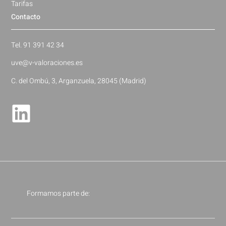
Tarifas
Contacto
Tel. 91 391 42 34
uve@v-valoraciones.es
C. del Ombú, 3, Arganzuela, 28045 (Madrid)
Formamos parte de: