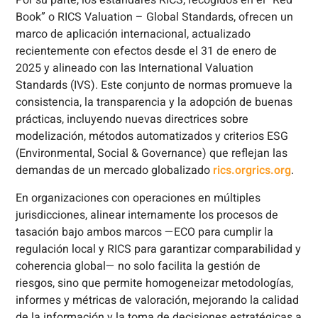
Por su parte, los estándares RICS, recogidos en el “Red
Book” o RICS Valuation – Global Standards, ofrecen un
marco de aplicación internacional, actualizado
recientemente con efectos desde el 31 de enero de
2025 y alineado con las International Valuation
Standards (IVS). Este conjunto de normas promueve la
consistencia, la transparencia y la adopción de buenas
prácticas, incluyendo nuevas directrices sobre
modelización, métodos automatizados y criterios ESG
(Environmental, Social & Governance) que reflejan las
demandas de un mercado globalizado
rics.org
rics.org
.
En organizaciones con operaciones en múltiples
jurisdicciones, alinear internamente los procesos de
tasación bajo ambos marcos —ECO para cumplir la
regulación local y RICS para garantizar comparabilidad y
coherencia global— no solo facilita la gestión de
riesgos, sino que permite homogeneizar metodologías,
informes y métricas de valoración, mejorando la calidad
de la información y la toma de decisiones estratégicas a