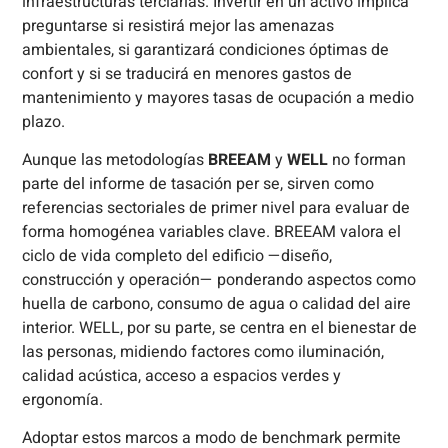
infraestructuras terciarias. Invertir en un activo implica
preguntarse si resistirá mejor las amenazas
ambientales, si garantizará condiciones óptimas de
confort y si se traducirá en menores gastos de
mantenimiento y mayores tasas de ocupación a medio
plazo.
Aunque las metodologías
BREEAM
y
WELL
no forman
parte del informe de tasación per se, sirven como
referencias sectoriales de primer nivel para evaluar de
forma homogénea variables clave. BREEAM valora el
ciclo de vida completo del edificio —diseño,
construcción y operación— ponderando aspectos como
huella de carbono, consumo de agua o calidad del aire
interior. WELL, por su parte, se centra en el bienestar de
las personas, midiendo factores como iluminación,
calidad acústica, acceso a espacios verdes y
ergonomía.
Adoptar estos marcos a modo de benchmark permite