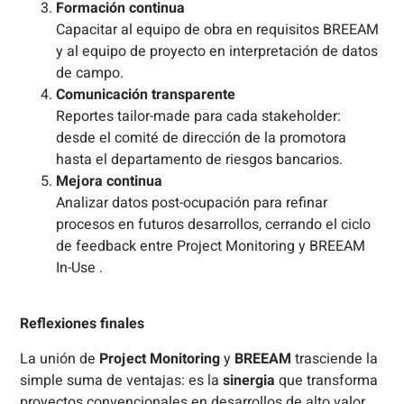
Formación continua
Capacitar al equipo de obra en requisitos BREEAM
y al equipo de proyecto en interpretación de datos
de campo.
Comunicación transparente
Reportes tailor-made para cada stakeholder:
desde el comité de dirección de la promotora
hasta el departamento de riesgos bancarios.
Mejora continua
Analizar datos post-ocupación para refinar
procesos en futuros desarrollos, cerrando el ciclo
de feedback entre Project Monitoring y BREEAM
In-Use .
Reflexiones finales
La unión de
Project Monitoring
y
BREEAM
trasciende la
simple suma de ventajas: es la
sinergia
que transforma
proyectos convencionales en desarrollos de alto valor,