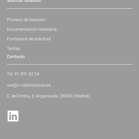
Solicitar tasación
Proceso de tasación
Documentación necesaria
Formulario de solicitud
Tarifas
Contacto
Tel. 91 391 42 34
uve@v-valoraciones.es
C. del Ombú, 3, Arganzuela, 28045 (Madrid)