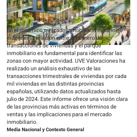
En el dinámico mercado inmobiliario español,
entender la relación entre el número de
transacciones de viviendas y el parque
inmobiliario es fundamental para identificar las
zonas con mayor actividad. UVE Valoraciones ha
realizado un análisis exhaustivo de las
transacciones trimestrales de viviendas por cada
mil viviendas en las distintas provincias
españolas, utilizando datos actualizados hasta
julio de 2024. Este informe ofrece una visión clara
de las provincias más activas en términos de
ventas y las implicaciones para el mercado
inmobiliario.
Media Nacional y Contexto General