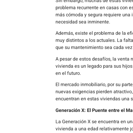
Sin embargo, muchas de estas vivien
problema recurrente en casas con es
más cómoda y segura requiere una in
necesidad sea inminente.
Además, existe el problema de la ef
muy distintos a los actuales. La fal
que su mantenimiento sea cada vez
A pesar de estos desafíos, la venta 
vivienda es un legado para sus hijo
en el futuro.
El mercado inmobiliario, por su part
nuevas exigencias pierden atractivo,
encuentran en estas viviendas una s
Generación X: El Puente entre el Ma
La Generación X se encuentra en un
vivienda a una edad relativamente j