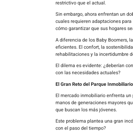
restrictivo que el actual.
Sin embargo, ahora enfrentan un dob
cuales requieren adaptaciones para 
cómo garantizar que sus hogares sea
A diferencia de los Baby Boomers, la
eficientes. El confort, la sostenibili
rehabilitaciones y la incertidumbr
El dilema es evidente: ¿deberían co
con las necesidades actuales?
El Gran Reto del Parque Inmobiliar
El mercado inmobiliario enfrenta un 
manos de generaciones mayores que
que buscan los más jóvenes.
Este problema plantea una gran incó
con el paso del tiempo?