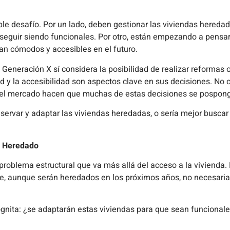
le desafío. Por un lado, deben gestionar las viviendas hereda
seguir siendo funcionales. Por otro, están empezando a pensar
n cómodos y accesibles en el futuro.
 Generación X sí considera la posibilidad de realizar reformas
dad y la accesibilidad son aspectos clave en sus decisiones. No o
e del mercado hacen que muchas de estas decisiones se pospon
nservar y adaptar las viviendas heredadas, o sería mejor busca
io Heredado
problema estructural que va más allá del acceso a la vivienda.
, aunque serán heredados en los próximos años, no necesari
gnita: ¿se adaptarán estas viviendas para que sean funcionale