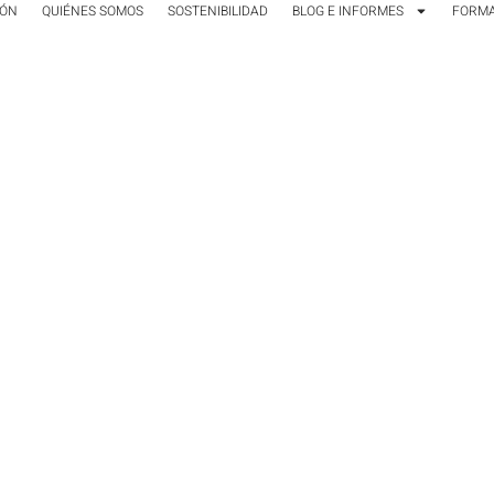
IÓN
QUIÉNES SOMOS
SOSTENIBILIDAD
BLOG E INFORMES
FORM