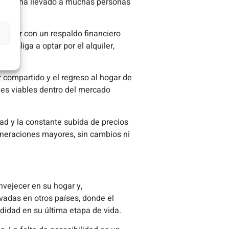
lo que ha llevado a muchas personas
contar con un respaldo financiero
 obliga a optar por el alquiler,
r compartido y el regreso al hogar de
es viables dentro del mercado
dad y la constante subida de precios
eneraciones mayores, sin cambios ni
vejecer en su hogar y,
vadas en otros países, donde el
didad en su última etapa de vida.