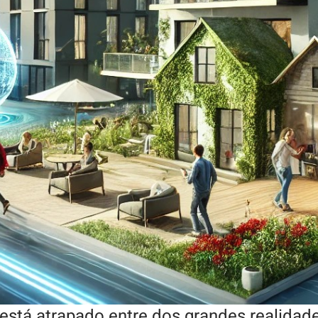
 está atrapado entre dos grandes realidad