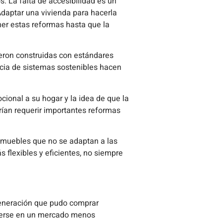
 La falta de accesibilidad es un
Adaptar una vivienda para hacerla
er estas reformas hasta que la
ueron construidas con estándares
encia de sistemas sostenibles hacen
ional a su hogar y la idea de que la
rían requerir importantes reformas
 inmuebles que no se adaptan a las
 flexibles y eficientes, no siempre
generación que pudo comprar
ecerse en un mercado menos