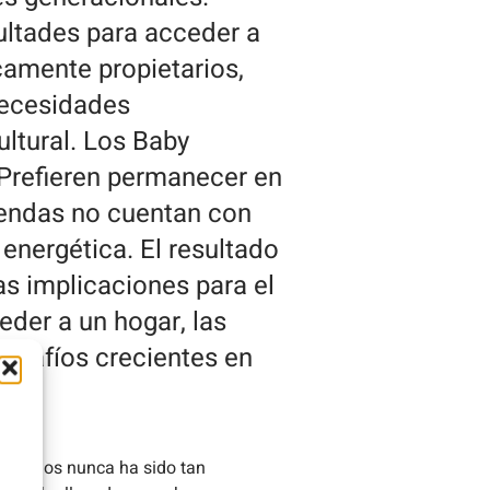
cultades para acceder a
camente propietarios,
necesidades
ltural. Los Baby
 Prefieren permanecer en
viendas no cuentan con
 energética. El resultado
ias implicaciones para el
der a un hogar, las
esafíos crecientes en
y precios nunca ha sido tan