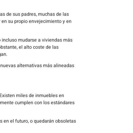
das de sus padres, muchas de las
 en su propio envejecimiento y en
 o incluso mudarse a viviendas más
bstante, el alto coste de las
gan.
r nuevas alternativas más alineadas
 Existen miles de inmuebles en
amente cumplen con los estándares
s en el futuro, o quedarán obsoletas