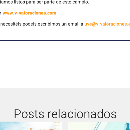
stamos listos para ser parte de este cambio.
en
www.v-valoraciones.com
 necesitéis podéis escribirnos un email a
uve@v-valoraciones.
Posts relacionados