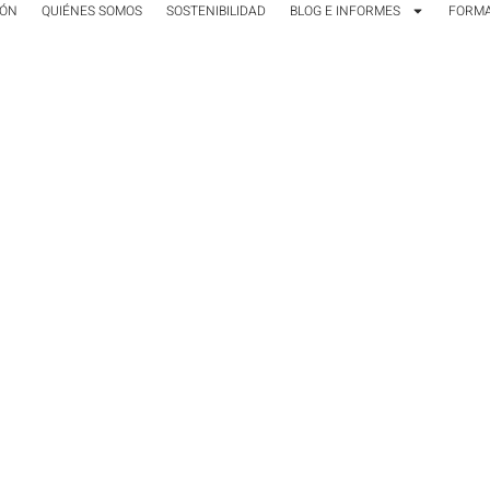
IÓN
QUIÉNES SOMOS
SOSTENIBILIDAD
BLOG E INFORMES
FORM