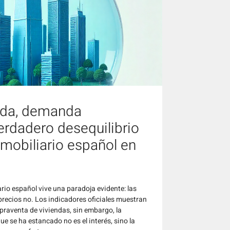
ada, demanda
verdadero desequilibrio
mobiliario español en
rio español vive una paradoja evidente: las
precios no. Los indicadores oficiales muestran
praventa de viviendas, sin embargo, la
e se ha estancado no es el interés, sino la