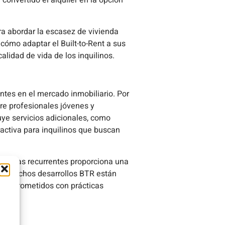
onvertido el alquiler en la opción
a abordar la escasez de vivienda
 cómo adaptar el Built-to-Rent a sus
alidad de vida de los inquilinos.
ntes en el mercado inmobiliario. Por
tre profesionales jóvenes y
uye servicios adicionales, como
activa para inquilinos que buscan
de rentas recurrentes proporciona una
ás, muchos desarrollos BTR están
s comprometidos con prácticas