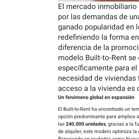
El mercado inmobiliario
por las demandas de un
ganado popularidad en lo
redefiniendo la forma en
diferencia de la promoció
modelo Built-to-Rent se
específicamente para el 
necesidad de viviendas 
acceso a la vivienda es 
Un fenómeno global en expansión
El Built-to-Rent ha encontrado un te
opción predominante para amplios se
las
240.000 unidades
, gracias a la 
de alquiler, este modelo optimiza la