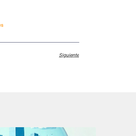
es
Siguiente