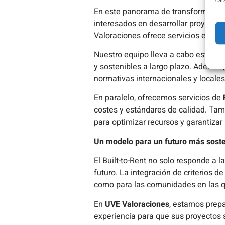
car
En este panorama de transformació
interesados en desarrollar proyectos 
Valoraciones ofrece servicios especi
Nuestro equipo lleva a cabo estudio
y sostenibles a largo plazo. Además
normativas internacionales y locales
En paralelo, ofrecemos servicios de
costes y estándares de calidad. Ta
para optimizar recursos y garantizar
Un modelo para un futuro más sosten
El Built-to-Rent no solo responde a
futuro. La integración de criterios de
como para las comunidades en las qu
En
UVE Valoraciones
, estamos prepa
experiencia para que sus proyectos s