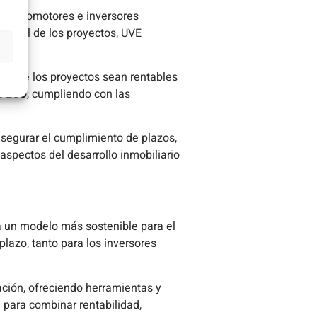
ara promotores e inversores
ntegral de los proyectos, UVE
e que los proyectos sean rentables
s ECO
, cumpliendo con las
asegurar el cumplimiento de plazos,
 aspectos del desarrollo inmobiliario
a un modelo más sostenible para el
 plazo, tanto para los inversores
ación, ofreciendo herramientas y
 para combinar rentabilidad,