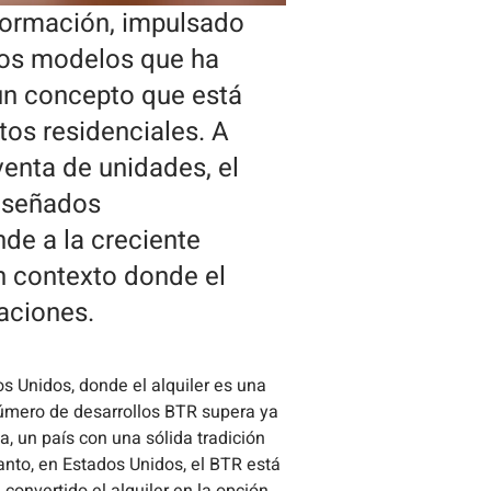
sformación, impulsado
los modelos que ha
 un concepto que está
tos residenciales. A
venta de unidades, el
diseñados
nde a la creciente
n contexto donde el
raciones.
s Unidos, donde el alquiler es una
número de desarrollos BTR supera ya
a, un país con una sólida tradición
anto, en Estados Unidos, el BTR está