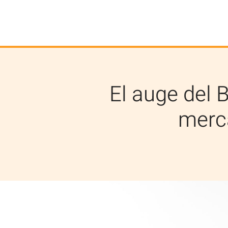
El auge del 
merca