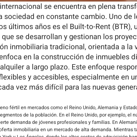
 internacional se encuentra en plena tran
a sociedad en constante cambio. Uno de 
s últimos años es el Built-to-Rent (BTR),
 que se desarrollan y gestionan los proyec
n inmobiliaria tradicional, orientada a la 
 enfoca en la construcción de inmuebles 
alquiler a largo plazo. Este enfoque respo
flexibles y accesibles, especialmente en u
cada vez más difícil para las nuevas gene
rreno fértil en mercados como el Reino Unido, Alemania y Estado
gmentos de la población. En el Reino Unido, por ejemplo, el 
fuerte demanda de jóvenes profesionales y familias. En Alemani
 oferta inmobiliaria en un mercado de alta demanda. Mientras t