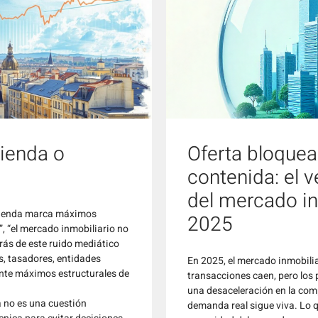
ienda o
Oferta bloque
contenida: el 
del mercado in
vivienda marca máximos
2025
”, “el mercado inmobiliario no
rás de este ruido mediático
s, tasadores, entidades
En 2025, el mercado inmobilia
ante máximos estructurales de
transacciones caen, pero los 
una desaceleración en la com
a no es una cuestión
demanda real sigue viva. Lo qu