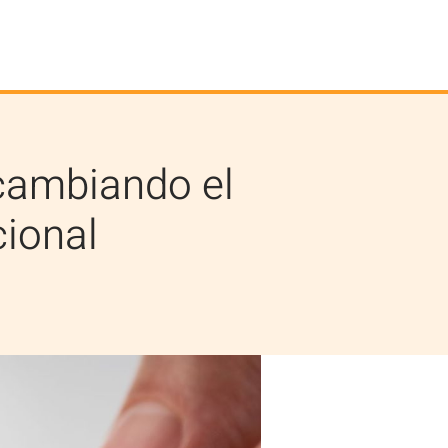
 cambiando el
cional