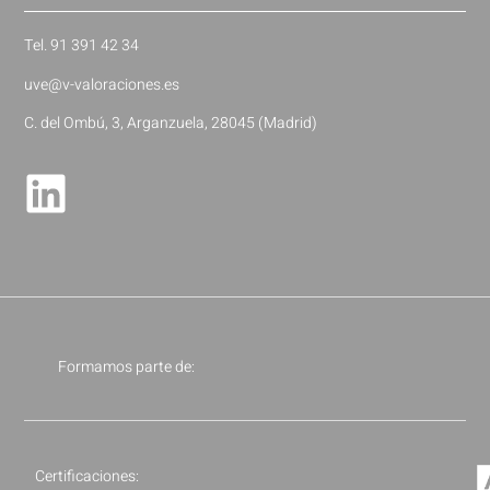
Tel. 91 391 42 34
uve@v-valoraciones.es
C. del Ombú, 3, Arganzuela, 28045 (Madrid)
Formamos parte de:
Certificaciones: