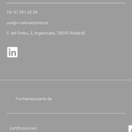
Tel. 91 391 42 34
uve@v-valoraciones.es
C. del Ombú, 3, Arganzuela, 28045 (Madrid)
Formamos parte de:
Certificaciones: