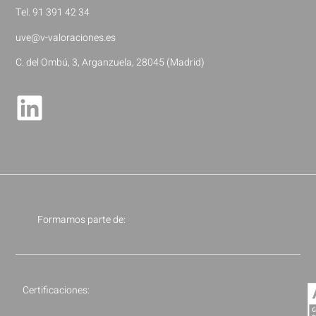
Tel. 91 391 42 34
uve@v-valoraciones.es
C. del Ombú, 3, Arganzuela, 28045 (Madrid)
Formamos parte de:
Certificaciones: