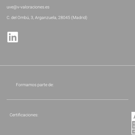
uve@v-valoraciones.es
C. del Ombú, 3, Arganzuela, 28045 (Madrid)
Formamos parte de:
Certificaciones: