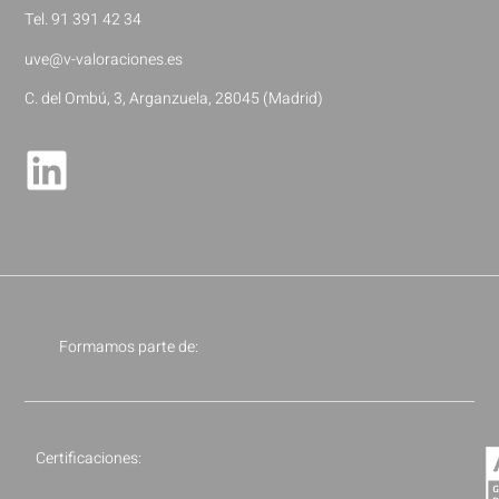
Tel. 91 391 42 34
uve@v-valoraciones.es
C. del Ombú, 3, Arganzuela, 28045 (Madrid)
Formamos parte de:
Certificaciones: