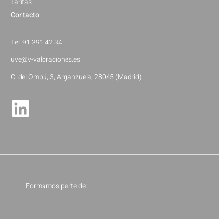
Tarifas
Contacto
Tel. 91 391 42 34
uve@v-valoraciones.es
C. del Ombú, 3, Arganzuela, 28045 (Madrid)
Formamos parte de: