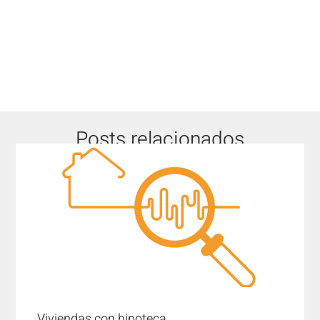
Posts relacionados
Viviendas con hipoteca