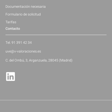
Documentación necesaria
Formulario de solicitud
Tarifas
Contacto
Tel. 91 391 42 34
uve@v-valoraciones.es
C. del Ombú, 3, Arganzuela, 28045 (Madrid)