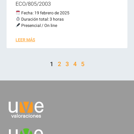
ECO/805/2003
Fecha: 19 febrero de 2025
Duración total: 3 horas
Presencial / On line
LEER MÁS
1
2
3
4
5