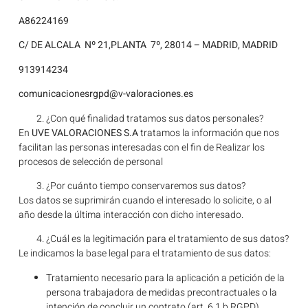
A86224169
C/ DE ALCALA Nº 21,PLANTA 7º
, 28014 – MADRID, MADRID
913914234
comunicacionesrgpd@v-valoraciones.es
¿Con qué finalidad tratamos sus datos personales?
En
UVE VALORACIONES S.A
tratamos la información que nos
facilitan las personas interesadas con el fin de Realizar los
procesos de selección de personal
¿Por cuánto tiempo conservaremos sus datos?
Los datos se suprimirán cuando el interesado lo solicite, o al
año desde la última interacción con dicho interesado.
¿Cuál es la legitimación para el tratamiento de sus datos?
Le indicamos la base legal para el tratamiento de sus datos:
Tratamiento necesario para la aplicación a petición de la
persona trabajadora de medidas precontractuales o la
intención de concluir un contrato (art. 6.1.b RGPD).