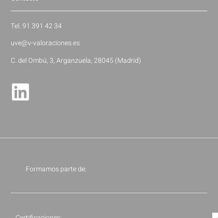
Tel. 91 391 42 34
uve@v-valoraciones.es
C. del Ombú, 3, Arganzuela, 28045 (Madrid)
Formamos parte de:
Certificaciones: