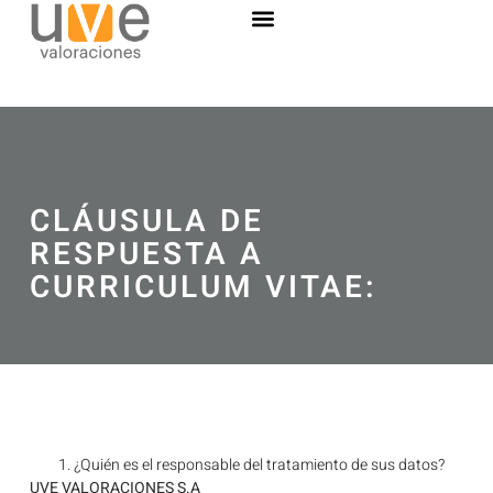
CLÁUSULA DE
RESPUESTA A
CURRICULUM VITAE:
¿Quién es el responsable del tratamiento de sus datos?
UVE VALORACIONES S.A