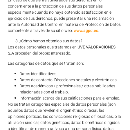
En caso de que sienta vulnerados sus derechos en lo
concerniente a la protección de sus datos personales,
especialmente cuando no haya obtenido satisfacción en el
ejercicio de sus derechos, puede presentar una reclamación
ante la Autoridad de Control en materia de Protección de Datos
competente a través de su sitio web:
www.agpd.es
.
¿Cómo hemos obtenido sus datos?
Los datos personales que tratamos en
UVE VALORACIONES
S.A
proceden del propio interesado.
Las categorías de datos que se tratan son:
Datos identificativos
Datos de contacto. Direcciones postales y electrónicas
Datos académicos / profesionales / otras habilidades
relacionadas con el trabajo.
Información acerca de sus calificaciones para el empleo.
No se tratan categorías especiales de datos personales (son
aquellos datos que revelen el origen étnico o racial, las
opiniones políticas, las convicciones religiosas o filosóficas, o la
afiliación sindical, datos genéticos, datos biométricos dirigidos
a identificar de manera unívoca a una persona física, datos