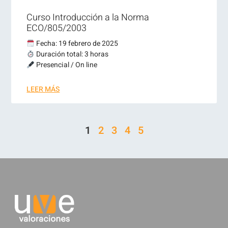
Curso Introducción a la Norma
ECO/805/2003
Fecha: 19 febrero de 2025
Duración total: 3 horas
Presencial / On line
LEER MÁS
1
2
3
4
5