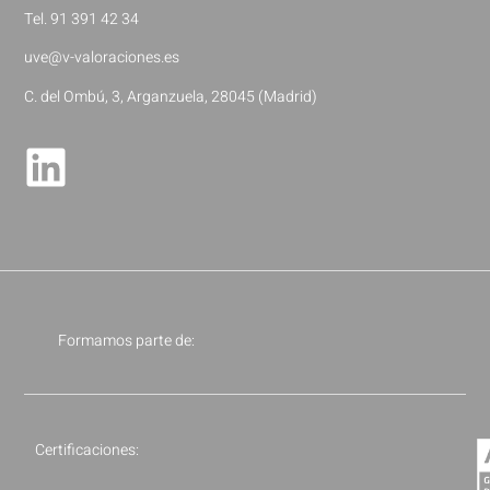
Tel. 91 391 42 34
uve@v-valoraciones.es
C. del Ombú, 3, Arganzuela, 28045 (Madrid)
Formamos parte de:
Certificaciones: