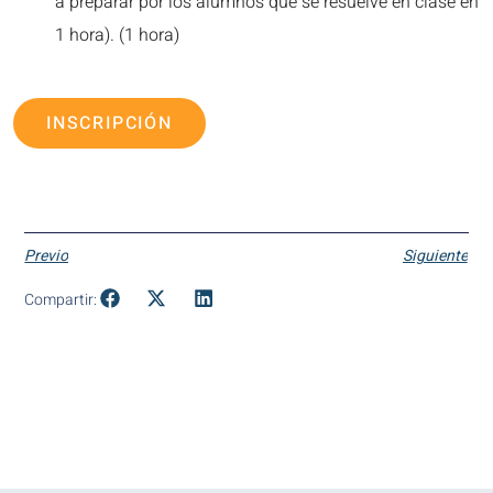
a preparar por los alumnos que se resuelve en clase en
1 hora). (1 hora)
INSCRIPCIÓN
Previo
Siguiente
Compartir: