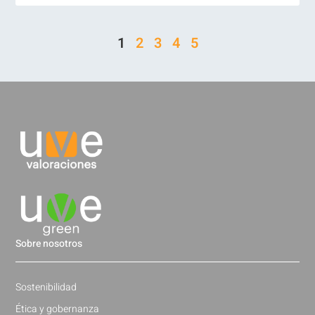
1
2
3
4
5
Sobre nosotros
Sostenibilidad
Ética y gobernanza