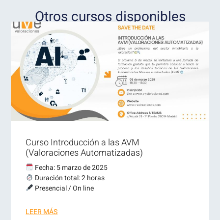
Otros cursos disponibles
Curso Introducción a las AVM
(Valoraciones Automatizadas)
Fecha: 5 marzo de 2025
Duración total: 2 horas
Presencial / On line
LEER MÁS